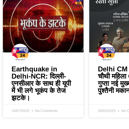
Earthquake in
Delhi CM द
Delhi-NCR: दिल्ली-
चौथी महिला
एनसीआर के साथ ही यूपी
गुप्ता नई मुख
में भी लगे भूकंप के तेज
पुश्तैनी मकान
झटके।
10/07/2025
No Comments
20/02/2025
No 