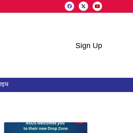
Sign Up
राइम