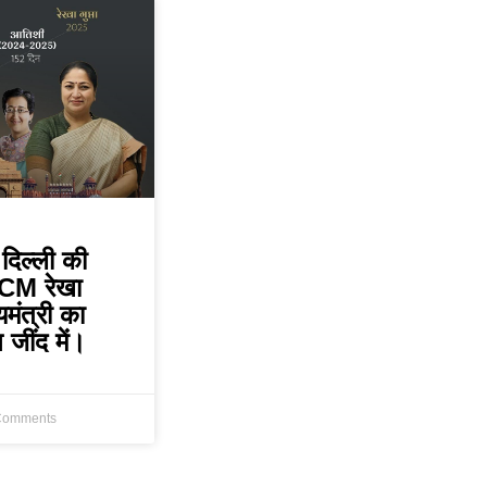
िल्ली की
 CM रेखा
्यमंत्री का
 जींद में।
Comments