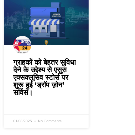
ग्राहकों को बेहतर सुविधा
देने के उद्देश्य से एसुस
एक्सक्लूसिव स्टोर्स पर
शुरू हुई ‘ड्रॉप ज़ोन’
सर्विस।
01/08/2025
No Comments