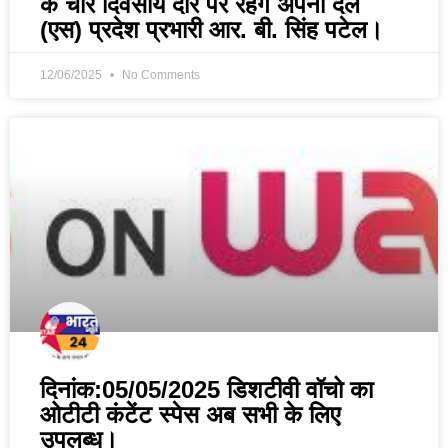
के चार दिवसीय दौरे पर रहेंगे अपना दल
(एस) प्रदेश प्रभारी आर. बी. सिंह पटेल।
12/06/2025
No Comments
दिनांक:05/05/2025 डिशटीवी वॉचो का
ओटीटी कंटेंट स्पेस अब सभी के लिए
उपलब्ध।