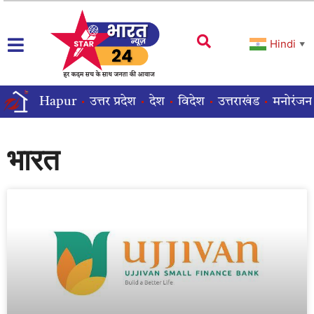
Hindi
▼
Hapur
उत्तर प्रदेश
देश
विदेश
उत्तराखंड
मनोरंजन
भारत