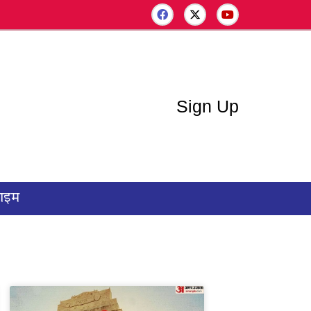
Sign Up
राइम