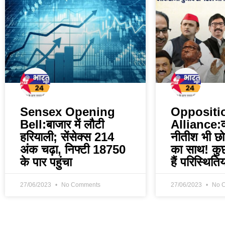
Sensex Opening
Oppositi
Bell:बाजार में लौटी
Alliance:क
हरियाली; सेंसेक्स 214
नीतीश भी छोड
अंक चढ़ा, निफ्टी 18750
का साथ! कु
के पार पहुंचा
हैं परिस्थितिय
27/06/2023
No Comments
27/06/2023
No 