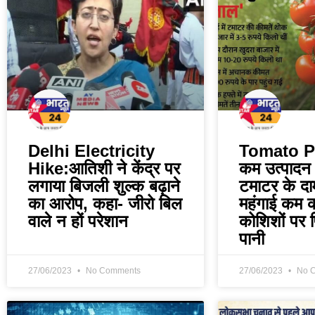
Delhi Electricity
Tomato Pr
Hike:आतिशी ने केंद्र पर
कम उत्पादन न
लगाया बिजली शुल्क बढ़ाने
टमाटर के द
का आरोप, कहा- जीरो बिल
महंगाई कम 
वाले न हों परेशान
कोशिशों पर 
पानी
27/06/2023
No Comments
27/06/2023
No 