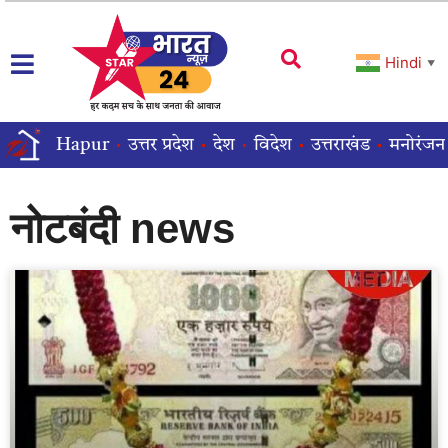
Hindi
▼
Hapur
उत्तर प्रदेश
देश
विदेश
उत्तराखंड
मनोरंजन
नोटबंदी news