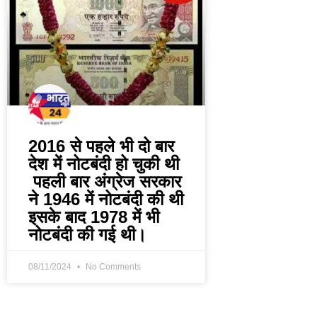
2016 से पहले भी दो बार
देश में नोटबंदी हो चुकी थी
पहली बार अंग्रेज सरकार
ने 1946 में नोटबंदी की थी
इसके बाद 1978 में भी
नोटबंदी की गई थी।
08/11/2024
No Comments