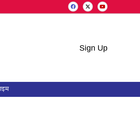
Sign Up
राइम