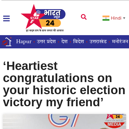
Hindi
▼
Hapur
उत्तर प्रदेश
देश
विदेश
उत्तराखंड
मनोरंजन
‘Heartiest
congratulations on
your historic election
victory my friend’