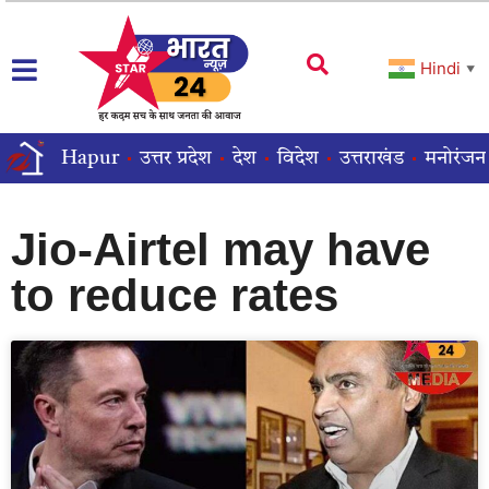
Hindi
▼
Hapur
उत्तर प्रदेश
देश
विदेश
उत्तराखंड
मनोरंजन
Jio-Airtel may have
to reduce rates