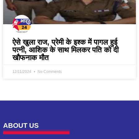
ऐसे खुला राज, प्रेमी के इश्क में पागल हुई
पत्नी, आशिक के साथ मिलकर पति को दी
खौफनाक मौत
12/11/2024
No Comments
ABOUT US