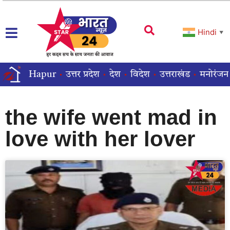
Hindi
▼
Hapur
उत्तर प्रदेश
देश
विदेश
उत्तराखंड
मनोरंजन
the wife went mad in
love with her lover