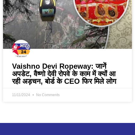
Vaishno Devi Ropeway: जानें
अपडेट, वैष्णो देवी रोपवे के काम में क्यों आ
रही अड़चन, बोर्ड के CEO फिर मिले लोग
11/11/2024
No Comments