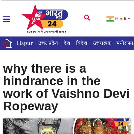
Hindi
▼
Hapur
उत्तर प्रदेश
देश
विदेश
उत्तराखंड
मनोरंजन
why there is a
hindrance in the
work of Vaishno Devi
Ropeway