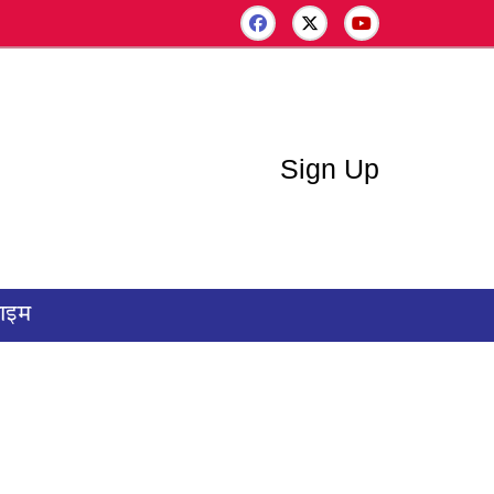
Sign Up
राइम