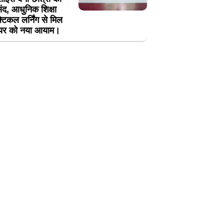
ंद, आधुनिक शिक्षा
्टिकल लर्निंग से मिल
यर को नया आयाम।