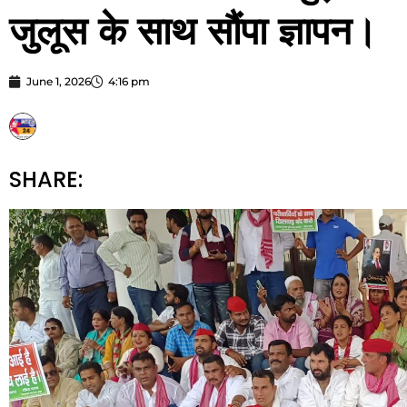
जुलूस के साथ सौंपा ज्ञापन।
June 1, 2026
4:16 pm
STARBHARATNEWS24
SHARE: