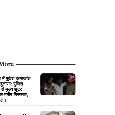
 More
में मुकेश हत्याकांड
खुलासा: पुलिस
ें दो मुख्य शूटर
 मनीष गिरफ्तार,
ायल।