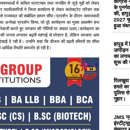
कांग्रेस
्यवस्थाओं में कथित भ्रष्टाचार तथा जनहित से जुड़े मुद्दों को लेकर
के पुनर्
ओं और पदाधिकारियों ने जिला कार्यालय से लेकर कलेक्ट्रेट परिसर तक
की, हापुड़
 राज्यपाल को संबोधित ज्ञापन सौंपा।प्रदर्शन के दौरान समाजवादी
2027 चु
के साथ अनोखा प्रदर्शन किया, जो पूरे कार्यक्रम का मुख्य आकर्षण बना
हुआ मं
 नारेबाजी करते हुए सरकार की नीतियों पर सवाल उठाए।कार्यक्रम का
रदेश की जनता लगातार बढ़ती महंगाई से परेशान है, लेकिन सरकार आम
दिखाई दे रही है। उन्होंने कहा कि डीजल की बढ़ती कीमतों का सीधा
हापुड़ मे
ी आर्थिक स्थिति कमजोर हो रही है।
उत्पीड़
का लगाय
शुरू की
पिलखुवा 
हमले का 
पुलिस से
गुहार।
JMS ग्
इंस्टीट्य
कंप्यूटर 