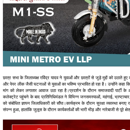
छात्र सभा के जिलाध्यक्ष रविंद्र यादव ने युवाओं और छात्रों से जुड़े मुद्दों को उठाते
और पेपर लीक जैसी घटनाओं से युवाओं का भविष्य प्रभावित हो रहा है। उन्होंने कहा कि 
मांग को लेकर लगातार आवाज उठा रहा है।प्रदर्शन के दौरान समाजवादी पार्टी के अन
कलेक्ट्रेट पहुंचने के बाद प्रतिनिधिमंडल ने विभिन्न जनसमस्याओं, महंगाई, भ्रष्टाचार, 
को संबोधित ज्ञापन जिलाधिकारी को सौंपा।कार्यक्रम के दौरान सुरक्षा व्यवस्था बनाए 
संपन्न हुआ, हालांकि जुलूस के दौरान कार्यकर्ताओं की भारी भीड़ और नारेबाजी से पूरे क्ष