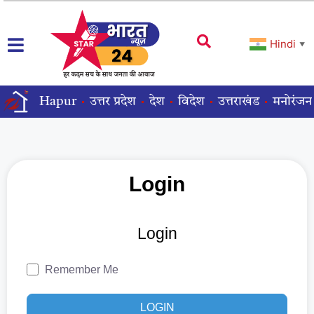
Hindi
▼
Hapur
उत्तर प्रदेश
देश
विदेश
उत्तराखंड
मनोरंजन
Login
Login
Remember Me
LOGIN