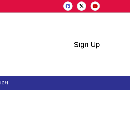
Sign Up
राइम