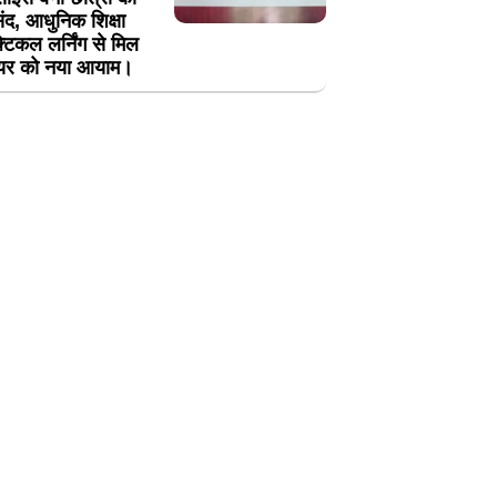
ंद, आधुनिक शिक्षा
्टिकल लर्निंग से मिल
यर को नया आयाम।