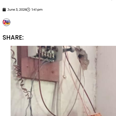
June 3, 2026
1:41 pm
STARBHARATNEWS24
SHARE: