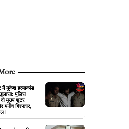
 More
में मुकेश हत्याकांड
खुलासा: पुलिस
ें दो मुख्य शूटर
 मनीष गिरफ्तार,
ायल।