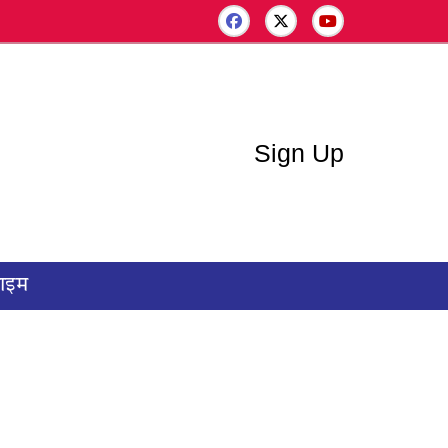
Sign Up
राइम