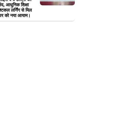
ंद, आधुनिक शिक्षा
्टिकल लर्निंग से मिल
यर को नया आयाम।