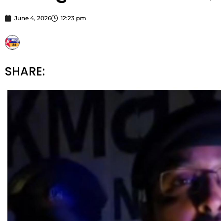
June 4, 2026
12:23 pm
STARBHARATNEWS24
SHARE: