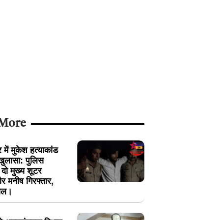
 More
में मुकेश हत्याकांड
खुलासा: पुलिस
ें दो मुख्य शूटर
 मनीष गिरफ्तार,
ायल।