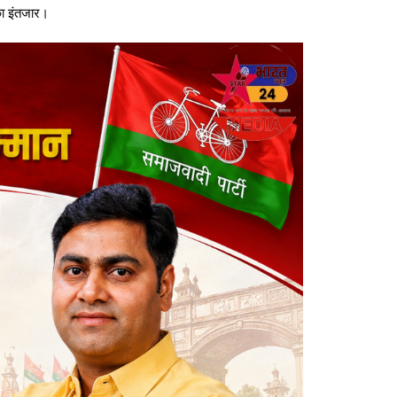
 का इंतजार।