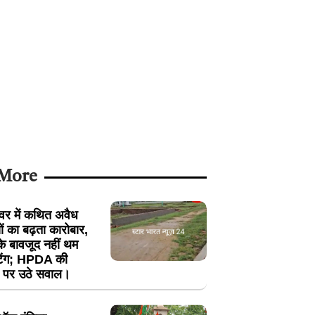
 More
श्वर में कथित अवैध
ं का बढ़ता कारोबार,
 के बावजूद नहीं थम
ॉटिंग; HPDA की
ली पर उठे सवाल।