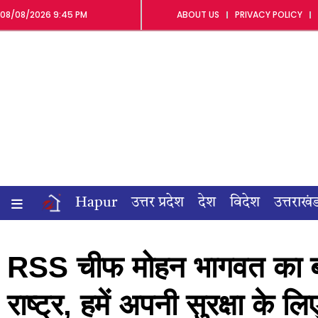
08/08/2026 9:45 PM
ABOUT US
PRIVACY POLICY
Hapur
उत्तर प्रदेश
देश
विदेश
उत्तराखं
RSS चीफ मोहन भागवत का बय
राष्ट्र, हमें अपनी सुरक्षा के 