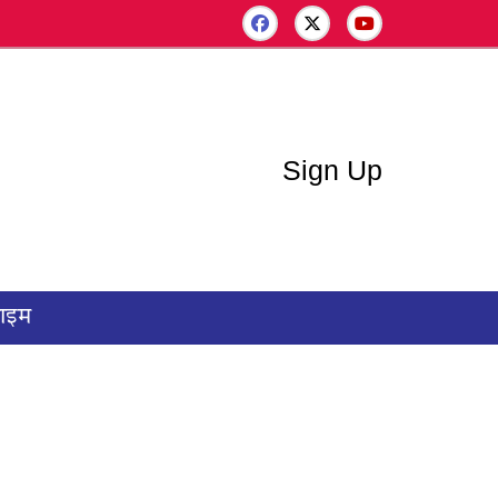
Sign Up
राइम