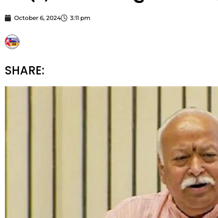
October 6, 2024
3:11 pm
STARBHARATNEWS24
SHARE: