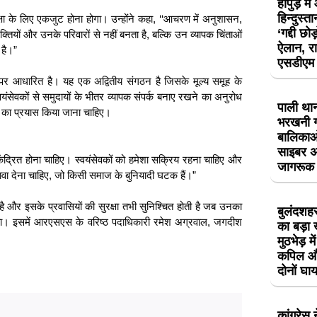
हापुड़ मे
हिन्दुस्ता
रक्षा के लिए एकजुट होना होगा। उन्होंने कहा, ‘‘आचरण में अनुशासन,
‘गद्दी छ
क्तियों और उनके परिवारों से नहीं बनता है, बल्कि उन व्यापक चिंताओं
ऐलान, रा
 है।”
एसडीएम क
 पर आधारित है। यह एक अद्वितीय संगठन है जिसके मूल्य समूह के
्वयंसेवकों से समुदायों के भीतर व्यापक संपर्क बनाए रखने का अनुरोध
पाली थान
 का प्रयास किया जाना चाहिए।
भरखनी गा
बालिकाओं
साइबर अ
केंद्रित होना चाहिए। स्वयंसेवकों को हमेशा सक्रिय रहना चाहिए और
जागरूक
ढ़ावा देना चाहिए, जो किसी समाज के बुनियादी घटक हैं।”
ै और इसके प्रवासियों की सुरक्षा तभी सुनिश्चित होती है जब उनका
बुलंदशहर 
िया। इसमें आरएसएस के वरिष्ठ पदाधिकारी रमेश अग्रवाल, जगदीश
का बड़ा 
मुठभेड़ म
कपिल और
दोनों घ
कांग्रेस