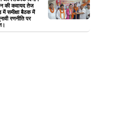
गठन की कवायद तेज
 में समीक्षा बैठक में
नावी रणनीति पर
थन।