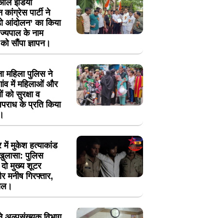
ं ऑल इंडिया
न कांग्रेस पार्टी ने
ोड़ो आंदोलन’ का किया
ज्यपाल के नाम
ो सौंपा ज्ञापन।
ा महिला पुलिस ने
ंव में महिलाओं और
 को सुरक्षा व
पराध के प्रति किया
।
में मुकेश हत्याकांड
खुलासा: पुलिस
ें दो मुख्य शूटर
 मनीष गिरफ्तार,
ायल।
 ने अल्पसंख्यक विभाग