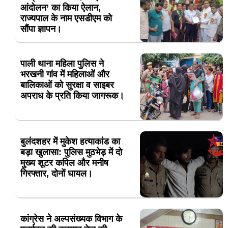
आंदोलन’ का किया ऐलान,
राज्यपाल के नाम एसडीएम को
सौंपा ज्ञापन।
पाली थाना महिला पुलिस ने
भरखनी गांव में महिलाओं और
बालिकाओं को सुरक्षा व साइबर
अपराध के प्रति किया जागरूक।
बुलंदशहर में मुकेश हत्याकांड का
बड़ा खुलासा: पुलिस मुठभेड़ में दो
मुख्य शूटर कपिल और मनीष
गिरफ्तार, दोनों घायल।
कांग्रेस ने अल्पसंख्यक विभाग के