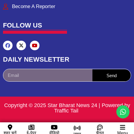
Become A Reporter
FOLLOW US
DAILY NEWSLETTER
Send
Copyright © 2025 Star Bharat News 24 | Powered by
Traffic Tail ​
शहर चुनें
ई-पेपर
वीडियो
चैनल
Menu