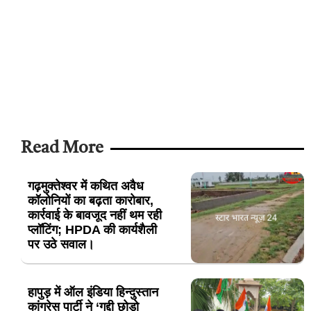
Read More
गढ़मुक्तेश्वर में कथित अवैध
कॉलोनियों का बढ़ता कारोबार,
कार्रवाई के बावजूद नहीं थम रही
प्लॉटिंग; HPDA की कार्यशैली
पर उठे सवाल।
हापुड़ में ऑल इंडिया हिन्दुस्तान
कांग्रेस पार्टी ने ‘गद्दी छोड़ो