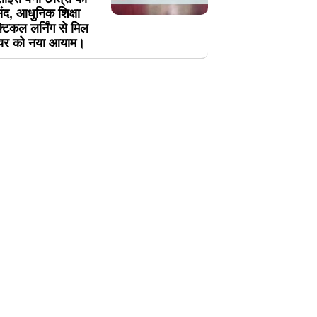
ंद, आधुनिक शिक्षा
्टिकल लर्निंग से मिल
यर को नया आयाम।