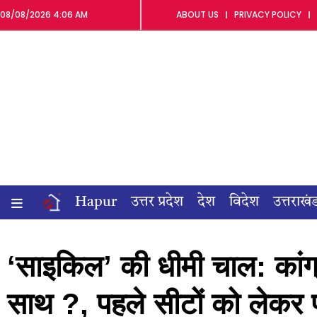
08/08/2026 4:06 AM
ABOUT US
PRIVACY POLICY
Hapur
उत्तर प्रदेश
देश
विदेश
उत्तराखं
‘साइकिल’ की धीमी चाल: कांग
साथ ?, पहले सीटों को लेकर 