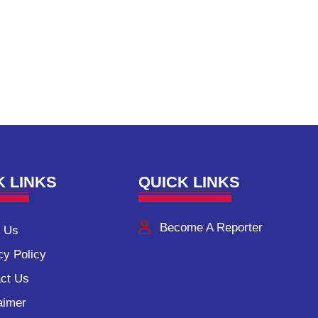
K LINKS
QUICK LINKS
Become A Reporter
 Us
cy Policy
ct Us
aimer