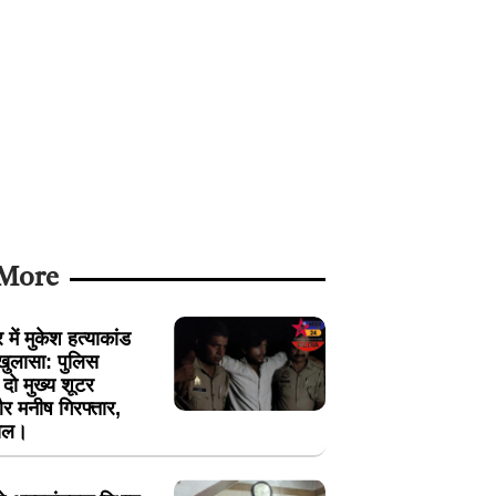
 More
में मुकेश हत्याकांड
खुलासा: पुलिस
ें दो मुख्य शूटर
 मनीष गिरफ्तार,
ायल।