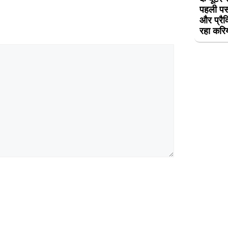
पहली पस
और प्रैक
रहा करि