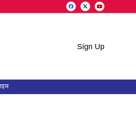
Sign Up
राइम