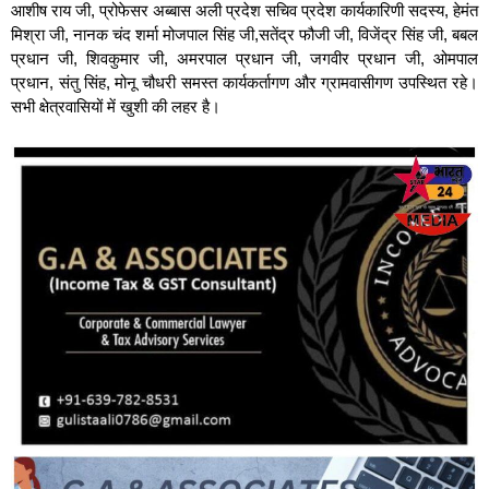
आशीष राय जी, प्रोफेसर अब्बास अली प्रदेश सचिव प्रदेश कार्यकारिणी सदस्य, हेमंत
मिश्रा जी, नानक चंद शर्मा मोजपाल सिंह जी,सतेंद्र फौजी जी, विजेंद्र सिंह जी, बबल
प्रधान जी, शिवकुमार जी, अमरपाल प्रधान जी, जगवीर प्रधान जी, ओमपाल
प्रधान, संतु सिंह, मोनू चौधरी समस्त कार्यकर्तागण और ग्रामवासीगण उपस्थित रहे।
सभी क्षेत्रवासियों में खुशी की लहर है।