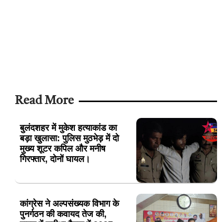
Read More
बुलंदशहर में मुकेश हत्याकांड का
बड़ा खुलासा: पुलिस मुठभेड़ में दो
मुख्य शूटर कपिल और मनीष
गिरफ्तार, दोनों घायल।
कांग्रेस ने अल्पसंख्यक विभाग के
पुनर्गठन की कवायद तेज की,