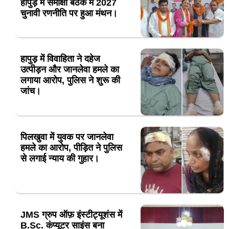
हापुड़ में समीक्षा बैठक में 2027
चुनावी रणनीति पर हुआ मंथन।
हापुड़ में विवाहिता ने दहेज
उत्पीड़न और जानलेवा हमले का
लगाया आरोप, पुलिस ने शुरू की
जांच।
पिलखुवा में युवक पर जानलेवा
हमले का आरोप, पीड़ित ने पुलिस
से लगाई न्याय की गुहार।
JMS ग्रुप ऑफ़ इंस्टीट्यूशंस में
B.Sc. कंप्यूटर साइंस बना