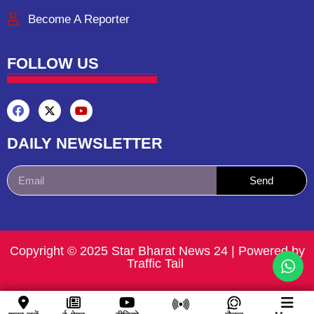
Become A Reporter
FOLLOW US
DAILY NEWSLETTER
Send
Copyright © 2025 Star Bharat News 24 | Powered by
Traffic Tail ​