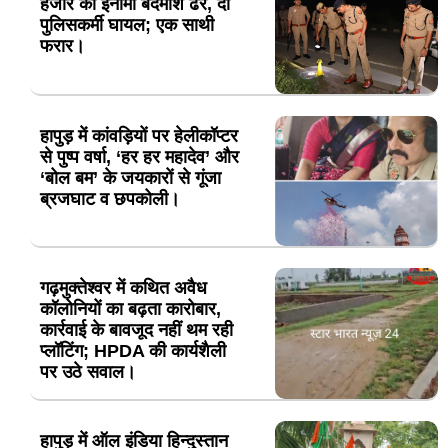
हजार का इनामी बदमाश ढेर, दो
पुलिसकर्मी घायल; एक साथी
फरार।
हापुड़ में कांवड़ियों पर हेलीकॉप्टर
से पुष्प वर्षा, ‘हर हर महादेव’ और
‘बोल बम’ के जयकारों से गूंजा
ब्रजघाट व छपकोली।
गढ़मुक्तेश्वर में कथित अवैध
कॉलोनियों का बढ़ता कारोबार,
कार्रवाई के बावजूद नहीं थम रही
प्लॉटिंग; HPDA की कार्यशैली
पर उठे सवाल।
हापुड़ में ऑल इंडिया हिन्दुस्तान