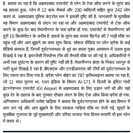
है. बताया जा रहा है कि अहमदाबाद एयरपोर्ट से प्लेन के टेक ऑफ करने के तुरंत बाद
यह हादसा हुआ. प्लेन में 12 क्रू मेंम्बर्स और 230 यात्रियों सहित कुल 242 लोग
सवार थे. अहमदाबाद पुलिस कंट्रोल रूम ने इसकी पुष्टि की है. जानकारी के मुताबिक
यह विमान अहमदाबाद से लंदन जा रहा था और अहमदाबाद एयरपोर्ट से टेक ऑफ
करने के कुछ देर बाद मेघानीनगर के पास क्रैश हो गया. एयरपोर्ट से मेघानीनगर की
दूरी 15 किलोमीटर के करीब है. हादसे के तुरंत बाद फायर ब्रिगेड की 7 गाड़ी मौके पर
पहुंच गईं और आग बुझाने का काम शुरू किया. सोशल मीडिया पर प्लेन क्रैश के कई
वीडियो वायरल हैं, जिनमें दुर्घटनास्थल से धुएं का काला गुबार आसमान में उठता हुआ
दिखाई दे रहा है. इमरजेंसी रिस्पॉन्स टीम की तैनाती मौके पर की गई है. अधिकारियों ने
अभी तक दुर्घटना के कारण की पुष्टि नहीं की है. मेघानीनगर क्षेत्र के निकट धारपुर से
भारी धुआं दिखाई दे रहा है. बीएसएफ और एनडीआरएफ की टीमों को दुर्घटनास्थल के
लिए रवाना कर दिया गया है. क्रैश प्लेन बोइंग का 787 ड्रीमलाइनर बताया जा रहा है,
जो 11 साल पुराना था. एअर इंडिया के विमान AI-171 ने दिल्ली के इंदिरा गांधी
इंटरनेशनल एयरपोर्ट IGI Airport से अहमदाबाद के लिए उड़ान भरी थी और यहां
कुछ देर के ठहराव के बाद गुरुवार दोपहर लंदन के लिए टेक ऑफ किया क्रैश हो गया.
अग्निशमन अधिकारी जयेश खड़िया ने बताया कि दुर्घटनाग्रस्त होने के बाद विमान में
आग लग गई और आग बुझाने के लिए दमकल गाड़ियां मौके पर भेजी गईं. सूत्रों के
मुताबिक गुजरात के पूर्व मुख्यमंत्री और वरिष्ठ भाजपा नेता विजय रूपाणी भी इस प्लेन
में सवार थे।