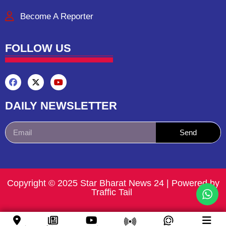
Become A Reporter
FOLLOW US
DAILY NEWSLETTER
Send
Copyright © 2025 Star Bharat News 24 | Powered by
Traffic Tail ​