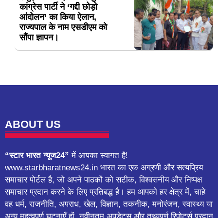
कांग्रेस पार्टी ने ‘गद्दी छोड़ो
आंदोलन’ का किया ऐलान,
राज्यपाल के नाम एसडीएम को
सौंपा ज्ञापन।
ABOUT US
“स्टार भारत न्यूज24”
में आपका स्वागत है!
www.starbharatnews24.in भारत का एक अग्रणी और सत्यप्रिय
समाचार पोर्टल है, जो अपने पाठकों को सटीक, विश्वसनीय और निष्पक्ष
समाचार प्रदान करने के लिए प्रतिबद्ध है। हम आपको हर क्षेत्र में, चाहे
वह धर्म, राजनीति, अपराध, खेल, विज्ञान, तकनीक, मनोरंजन, स्वास्थ्य या
अन्य महत्वपूर्ण घटनाएँ हों, नवीनतम अपडेट्स और तथ्यपूर्ण रिपोर्ट्स प्रदान