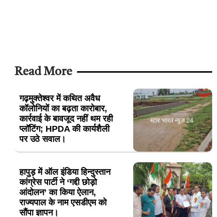
Read More
गढ़मुक्तेश्वर में कथित अवैध
कॉलोनियों का बढ़ता कारोबार,
कार्रवाई के बावजूद नहीं थम रही
प्लॉटिंग; HPDA की कार्यशैली
पर उठे सवाल।
हापुड़ में ऑल इंडिया हिन्दुस्तान
कांग्रेस पार्टी ने ‘गद्दी छोड़ो
आंदोलन’ का किया ऐलान,
राज्यपाल के नाम एसडीएम को
सौंपा ज्ञापन।