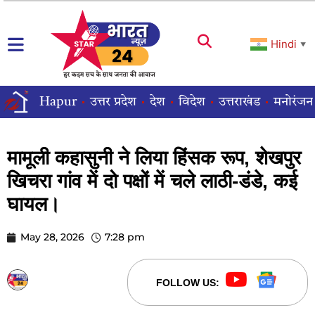
Hindi
▼
Hapur
उत्तर प्रदेश
देश
विदेश
उत्तराखंड
मनोरंजन
मामूली कहासुनी ने लिया हिंसक रूप, शेखपुर
खिचरा गांव में दो पक्षों में चले लाठी-डंडे, कई
घायल।
May 28, 2026
7:28 pm
STARBHARATNEWS24
FOLLOW US: