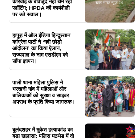
कार्रवाई के बावजूद नहीं थम रही
प्लॉटिंग; HPDA की कार्यशैली
पर उठे सवाल।
हापुड़ में ऑल इंडिया हिन्दुस्तान
कांग्रेस पार्टी ने ‘गद्दी छोड़ो
आंदोलन’ का किया ऐलान,
राज्यपाल के नाम एसडीएम को
सौंपा ज्ञापन।
पाली थाना महिला पुलिस ने
भरखनी गांव में महिलाओं और
बालिकाओं को सुरक्षा व साइबर
अपराध के प्रति किया जागरूक।
बुलंदशहर में मुकेश हत्याकांड का
बड़ा खुलासा: पुलिस मुठभेड़ में दो