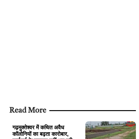
Read More
गढ़मुक्तेश्वर में कथित अवैध
कॉलोनियों का बढ़ता कारोबार,