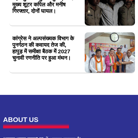
मुख्य शूटर कपिल और मनीष
गिरफ्तार, दोनों घायल।
कांग्रेस ने अल्पसंख्यक विभाग के
पुनर्गठन की कवायद तेज की,
हापुड़ में समीक्षा बैठक में 2027
चुनावी रणनीति पर हुआ मंथन।
ABOUT US