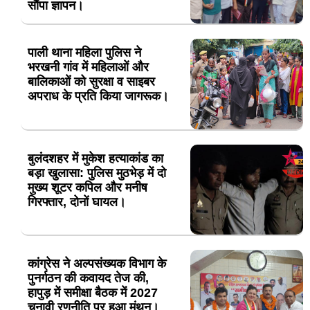
सौंपा ज्ञापन।
पाली थाना महिला पुलिस ने
भरखनी गांव में महिलाओं और
बालिकाओं को सुरक्षा व साइबर
अपराध के प्रति किया जागरूक।
बुलंदशहर में मुकेश हत्याकांड का
बड़ा खुलासा: पुलिस मुठभेड़ में दो
मुख्य शूटर कपिल और मनीष
गिरफ्तार, दोनों घायल।
कांग्रेस ने अल्पसंख्यक विभाग के
पुनर्गठन की कवायद तेज की,
हापुड़ में समीक्षा बैठक में 2027
चुनावी रणनीति पर हुआ मंथन।