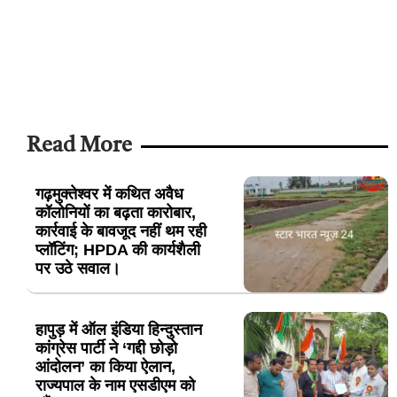
Read More
गढ़मुक्तेश्वर में कथित अवैध
कॉलोनियों का बढ़ता कारोबार,
कार्रवाई के बावजूद नहीं थम रही
प्लॉटिंग; HPDA की कार्यशैली
पर उठे सवाल।
हापुड़ में ऑल इंडिया हिन्दुस्तान
कांग्रेस पार्टी ने ‘गद्दी छोड़ो
आंदोलन’ का किया ऐलान,
राज्यपाल के नाम एसडीएम को