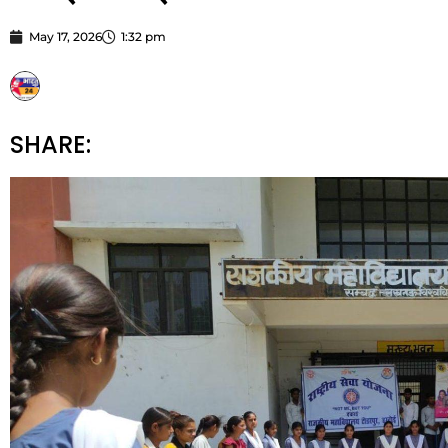
May 17, 2026
1:32 pm
STARBHARATNEWS24
SHARE: