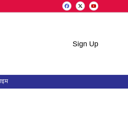
Sign Up
राइम