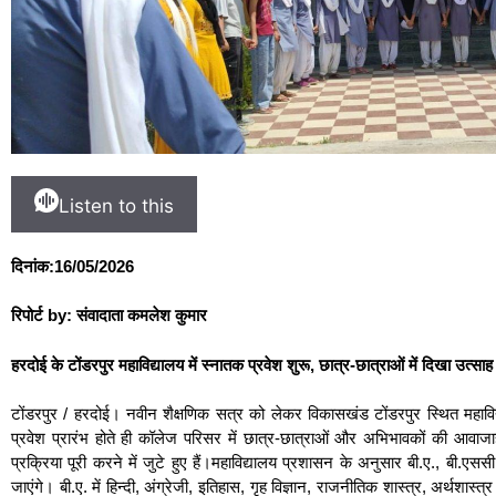
Listen to this
दिनांक:16/05/2026
रिपोर्ट by: संवादाता कमलेश कुमार
हरदोई के टोंडरपुर महाविद्यालय में स्नातक प्रवेश शुरू, छात्र-छात्राओं में दिखा उत्सा
टोंडरपुर / हरदोई। नवीन शैक्षणिक सत्र को लेकर विकासखंड टोंडरपुर स्थित महाविद्य
प्रवेश प्रारंभ होते ही कॉलेज परिसर में छात्र-छात्राओं और अभिभावकों की आवाजा
प्रक्रिया पूरी करने में जुटे हुए हैं।महाविद्यालय प्रशासन के अनुसार बी.ए., बी.एससी
जाएंगे। बी.ए. में हिन्दी, अंग्रेजी, इतिहास, गृह विज्ञान, राजनीतिक शास्त्र, अर्थशास