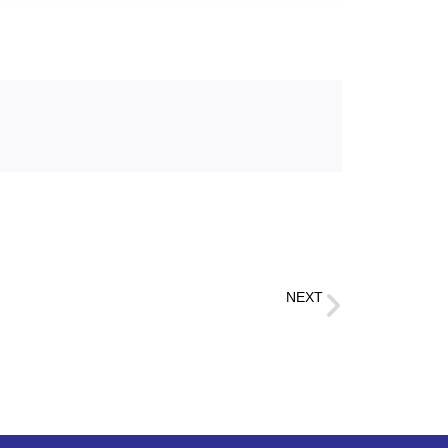
NEXT
हापुड़ में पश्चिम उत्तर प्रदेश संयुक्त व्यापार मंडल की वार्षिक बैठक सम्पन्न, व्यापारियों की समस्याओं पर हुई चर्चा।