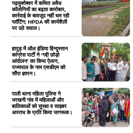
गढ़मुक्तेश्वर में कथित अवैध
कॉलोनियों का बढ़ता कारोबार,
कार्रवाई के बावजूद नहीं थम रही
प्लॉटिंग; HPDA की कार्यशैली
पर उठे सवाल।
हापुड़ में ऑल इंडिया हिन्दुस्तान
कांग्रेस पार्टी ने ‘गद्दी छोड़ो
आंदोलन’ का किया ऐलान,
राज्यपाल के नाम एसडीएम को
सौंपा ज्ञापन।
पाली थाना महिला पुलिस ने
भरखनी गांव में महिलाओं और
बालिकाओं को सुरक्षा व साइबर
अपराध के प्रति किया जागरूक।