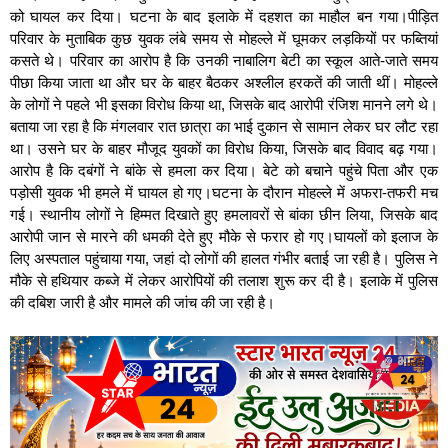
को घायल कर दिया। घटना के बाद इलाके में दहशत का माहौल बन गया।पीड़ित
परिवार के मुताबिक कुछ युवक लंबे समय से मोहल्ले में घूमकर लड़कियों पर फब्तियां
कसते थे। परिवार का आरोप है कि उनकी नाबालिग बेटी का स्कूल आते-जाते समय
पीछा किया जाता था और घर के बाहर बैठकर अश्लील हरकतें की जाती थीं। मोहल्ले
के लोगों ने पहले भी इसका विरोध किया था, जिसके बाद आरोपी रंजिश मानने लगे थे।
बताया जा रहा है कि मंगलवार रात छात्रा का भाई दुकान से सामान लेकर घर लौट रहा
था। उसने घर के बाहर मौजूद युवकों का विरोध किया, जिसके बाद विवाद बढ़ गया।
आरोप है कि दबंगों ने बांके से हमला कर दिया। बेटे को बचाने पहुंचे पिता और एक
पड़ोसी युवक भी हमले में घायल हो गए।घटना के दौरान मोहल्ले में अफरा-तफरी मच
गई। स्थानीय लोगों ने हिम्मत दिखाते हुए हमलावरों से बांका छीन लिया, जिसके बाद
आरोपी जान से मारने की धमकी देते हुए मौके से फरार हो गए।घायलों को इलाज के
लिए अस्पताल पहुंचाया गया, जहां दो लोगों की हालत गंभीर बताई जा रही है। पुलिस ने
मौके से हथियार कब्जे में लेकर आरोपियों की तलाश शुरू कर दी है। इलाके में पुलिस
की दबिश जारी है और मामले की जांच की जा रही है।