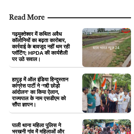
Read More
गढ़मुक्तेश्वर में कथित अवैध
कॉलोनियों का बढ़ता कारोबार,
कार्रवाई के बावजूद नहीं थम रही
प्लॉटिंग; HPDA की कार्यशैली
पर उठे सवाल।
हापुड़ में ऑल इंडिया हिन्दुस्तान
कांग्रेस पार्टी ने ‘गद्दी छोड़ो
आंदोलन’ का किया ऐलान,
राज्यपाल के नाम एसडीएम को
सौंपा ज्ञापन।
पाली थाना महिला पुलिस ने
भरखनी गांव में महिलाओं और