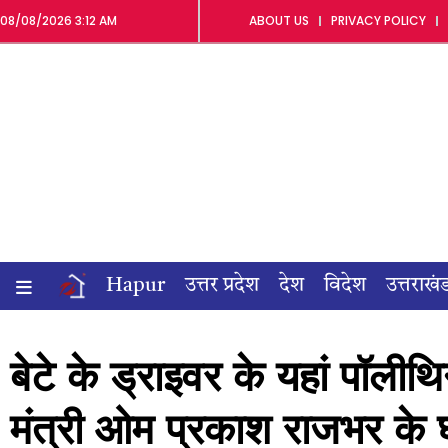
08/08/2026 3:12 AM
ABOUT US
PRIVACY POLICY
Hapur
उत्तर प्रदेश
देश
विदेश
उत्तराखं
बेटे के ड्राइवर के यहां पॉलीथ
मंत्री ओम प्रकाश राजभर के 