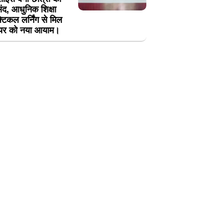
ंद, आधुनिक शिक्षा
्टिकल लर्निंग से मिल
यर को नया आयाम।