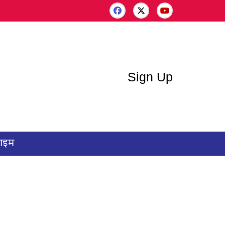
Sign Up
राइम