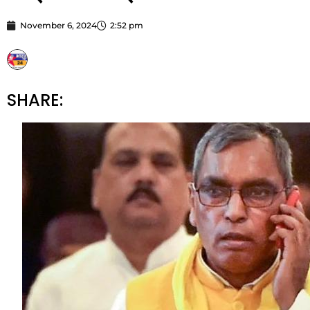
November 6, 2024
2:52 pm
STARBHARATNEWS24
SHARE: