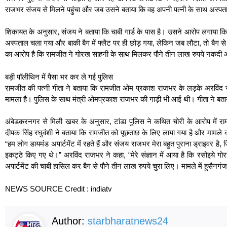
राजभर संजय से मिलने पहुंचा और जब उसने बताया कि वह अपनी पत्नी के साथ अस्पताल ज
शिकायत के अनुसार, संजय ने बताया कि चाबी गार्ड के पास है। उसने आरोप लगाया कि
अस्पताल चला गया और बाकी बैग में फ्लैट पर ही छोड़ गया, लेकिन जब लौटा, तो बैग
का आरोप है कि रामजीत ने गोरख साहनी के साथ मिलकर पौने तीन लाख रुपये नकदी 
बड़ी पॉलीथिन में पैसा भर कर ले गई पुलिस
रामजीत की पत्नी गीता ने बताया कि रामजीत ओम प्रकाश राजभर के लड़के अरविंद रा
मामला है। पुलिस के साथ मंत्री ओमप्रकाश राजभर की गाड़ी भी आई थी। गीता ने बताय
अंबेडकरनगर से मिली खबर के अनुसार, टांडा पुलिस ने कथित चोरी के आरोप में रा
दीपक सिंह रघुवंशी ने बताया कि रामजीत को पूछताछ के लिए लाया गया है और मामले क
“हम लोग डायमंड अपार्टमेंट में रहते हैं और संजय राजभर मेरा बहुत पुराना ड्राइवर ह
इकट्ठे किए गए थे।” अरविंद राजभर ने कहा, “मेरे संज्ञान में आया है कि रसोइये 
अपार्टमेंट की चाबी हासिल कर बैग से पौने तीन लाख रुपये चुरा लिए। मामले में हुसैनगं
NEWS SOURCE Credit : indiatv
Author:
starbharatnews24