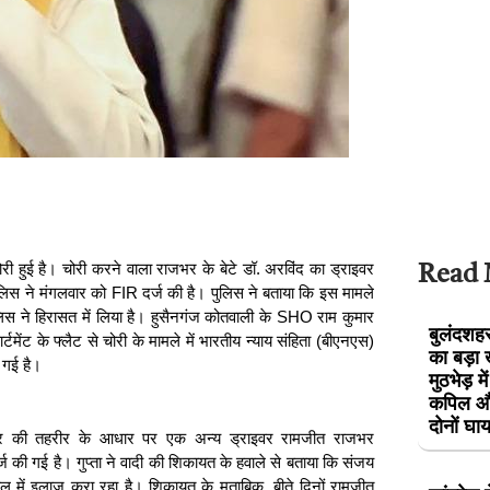
ी हुई है। चोरी करने वाला राजभर के बेटे डॉ. अरविंद का ड्राइवर
Read
ुलिस ने मंगलवार को FIR दर्ज की है। पुलिस ने बताया कि इस मामले
ुलिस ने हिरासत में लिया है। हुसैनगंज कोतवाली के SHO राम कुमार
बुलंदशहर 
्टमेंट के फ्लैट से चोरी के मामले में भारतीय न्याय संहिता (बीएनएस)
का बड़ा 
 गई है।
मुठभेड़ म
कपिल और
दोनों घ
 की तहरीर के आधार पर एक अन्‍य ड्राइवर रामजीत राजभर
ी गई है। गुप्ता ने वादी की शिकायत के हवाले से बताया कि संजय
ताल में इलाज करा रहा है। शिकायत के मुताबिक, बीते दिनों रामजीत