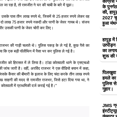
कांग्रेस
ा रहा है, तो रामजीत ने घर की चाबी के बारे में पूछा।
के पुनर्
की, हापुड़
 उसके पास तीन लाख रुपये थे, जिसमें से 25 हजार रुपये लेकर वह
2027 चु
 से दो लाख 75 हजार रुपये नकदी और पत्नी के जेवर गायब थे। संजय
हुआ मं
और उसकी पत्नी के जेवर चोरी कर लिए।
हापुड़ मे
उत्पीड़
जभर की गाड़ी चलाते थे। पुलिस पकड़ के ले गई है, कुछ पैसे का
का लगाय
ा कि एक बड़ी पॉलीथिन में पैसा भर कर पुलिस ले गई है।
शुरू की
मजीत को हिरासत में ले लिया है। टांडा कोतवाली थाने के एसएचओ
ी जांच जारी है। वहीं, अरविंद राजभर ने एक वीडियो बयान में कहा,
पिलखुवा 
ै, जिसके कैंसर की बीमारी के इलाज के लिए चंदा करके तीन लाख रुपये
हमले का 
गोरख साहनी की मदद से रामजीत राजभर, जिसे हटा दिया गया था, ने
पुलिस से
ज कोतवाली में प्राथमिकी दर्ज कराई गई है।”
गुहार।
JMS ग्
इंस्टीट्य
कंप्यूटर 