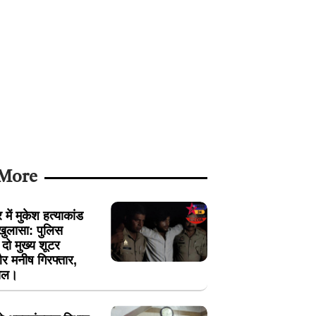
 More
में मुकेश हत्याकांड
खुलासा: पुलिस
ें दो मुख्य शूटर
 मनीष गिरफ्तार,
ायल।