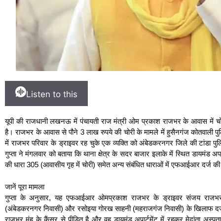
Listen to this
यूपी की राजधानी लखनऊ में पंचायती राज मंत्री ओम प्रकाश राजभर के आवास में चोर
है। राजभर के आवास से पौने 3 लाख रुपये की चोरी के मामले में हुसैनगंज कोतवाली प
में राजभर परिवार के ड्राइवर रह चुके एक व्‍यक्ति को अंबेडकरनगर जिले की टांडा प
गुप्ता ने मंगलवार को बताया कि थाना क्षेत्र के सदर बाजार इलाके में स्थित डायमंड अपार
की धारा 305 (आवासीय गृह में चोरी) समेत अन्‍य संबंधित धाराओं में एफआईआर दर्ज की
जानें पूरा मामला
गुप्ता के अनुसार, यह एफआईआर ओमप्रकाश राजभर के ड्राइवर संजय राजभर
(अंबेडकरनगर निवासी) और रसोइया गोरख साहनी (महराजगंज निवासी) के खिलाफ दर्ज क
राजभर मुंह के कैंसर से पीड़ित है और वह डायमंड अपार्टमेंट में रहकर मेदांता अस्प