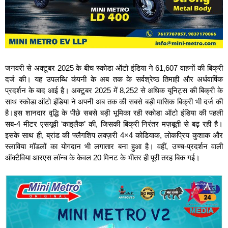
जनवरी से अक्टूबर 2025 के बीच स्‍कोडा ऑटो इंडिया ने 61,607 वाहनों की बिक्री
दर्ज की। यह उपलब्धि कंपनी के अब तक के सर्वश्रेष्ठ तिमाही और अर्धवार्षिक
प्रदर्शन के बाद आई है। अक्टूबर 2025 में 8,252 से अधिक यूनिट्स की बिक्री के
साथ स्‍कोडा ऑटो इंडिया ने अपनी अब तक की सबसे बड़ी मासिक बिक्री भी दर्ज की
है।इस शानदार वृद्धि के पीछे सबसे बड़ी भूमिका रही स्‍कोडा ऑटो इंडिया की पहली
सब-4 मीटर एसयूवी ‘काइलैक’ की, जिसकी बिक्री निरंतर मज़बूती से बढ़ रही है।
इसके साथ ही, ब्रांड की फ्लैगशिप लक्ज़री 4×4 कोडियाक, लोकप्रिय कुशाक और
स्‍लाविया मॉडलों का योगदान भी लगातार बना हुआ है। वहीं, उच्च-प्रदर्शन वाली
ऑक्‍टैविया आरएस लॉन्च के केवल 20 मिनट के भीतर ही पूरी तरह बिक गई।