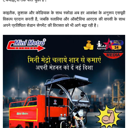
काइलैक, कुशाक और कोडियाक के साथ स्‍कोडा अब हर आकांक्षा के अनुरूप एसयूवी
विकल्प प्रदान करती है, जबकि स्‍लाविया और ऑक्‍टैविया आरएस की वापसी के साथ
अपने प्रतिष्ठित सेडान सेगमेंट की विरासत को भी आगे बढ़ा रही है।