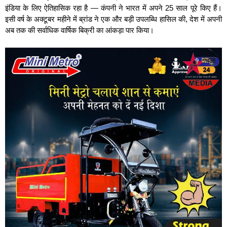
इंडिया के लिए ऐतिहासिक रहा है — कंपनी ने भारत में अपने 25 साल पूरे किए हैं।
इसी वर्ष के अक्टूबर महीने में ब्रांड ने एक और बड़ी उपलब्धि हासिल की, देश में अपनी
अब तक की सर्वाधिक वार्षिक बिक्री का आंकड़ा पार किया।