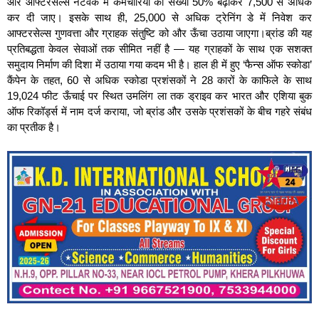
और आफ्टरसेल्स नेटवर्क में कर्मचारियों की संख्या 50% बढ़ाकर 7,500 से अधिक
कर दी जाए। इसके साथ ही, 25,000 से अधिक ट्रेनिंग डे में निवेश कर
आफ्टरसेल्स गुणवत्ता और ग्राहक संतुष्टि को और ऊँचा उठाया जाएगा।ब्रांड की यह
प्रतिबद्धता केवल सेवाओं तक सीमित नहीं है — यह ग्राहकों के साथ एक सशक्त
समुदाय निर्माण की दिशा में उठाया गया कदम भी है। हाल ही में हुए ‘फैन्‍स ऑफ स्‍कोडा’
कैंपेन के तहत, 60 से अधिक स्‍कोडा प्रशंसकों ने 28 कारों के काफिले के साथ
19,024 फीट ऊँचाई पर स्थित उमलिंग ला तक ड्राइव कर भारत और एशिया बुक
ऑफ रिकॉर्ड्स में नाम दर्ज कराया, जो ब्रांड और उसके प्रशंसकों के बीच गहरे संबंध
का प्रतीक है।