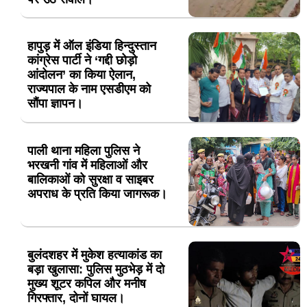
हापुड़ में ऑल इंडिया हिन्दुस्तान
कांग्रेस पार्टी ने ‘गद्दी छोड़ो
आंदोलन’ का किया ऐलान,
राज्यपाल के नाम एसडीएम को
सौंपा ज्ञापन।
पाली थाना महिला पुलिस ने
भरखनी गांव में महिलाओं और
बालिकाओं को सुरक्षा व साइबर
अपराध के प्रति किया जागरूक।
बुलंदशहर में मुकेश हत्याकांड का
बड़ा खुलासा: पुलिस मुठभेड़ में दो
मुख्य शूटर कपिल और मनीष
गिरफ्तार, दोनों घायल।