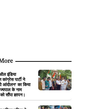
 More
ं ऑल इंडिया
न कांग्रेस पार्टी ने
ोड़ो आंदोलन’ का किया
ज्यपाल के नाम
ो सौंपा ज्ञापन।