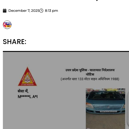
December 7, 2025
8:13 pm
STARBHARATNEWS24
SHARE: