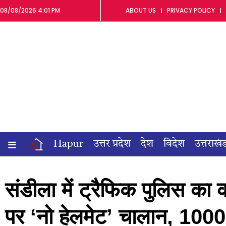
08/08/2026 4:01 PM
ABOUT US
PRIVACY POLICY
Hapur
उत्तर प्रदेश
देश
विदेश
उत्तराखं
संडीला में ट्रैफिक पुलिस क
पर ‘नो हेलमेट’ चालान, 1000 