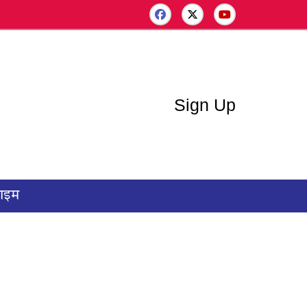
Sign Up
राइम