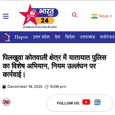
Hindi
▼
Hapur
उत्तर प्रदेश
देश
विदेश
उत्तराखंड
मनोरंजन
पिलखुवा कोतवाली क्षेत्र में यातायात पुलिस
का विशेष अभियान, नियम उल्लंघन पर
कार्रवाई।
December 18, 2025
10:08 pm
STARBHARATNEWS24
FOLLOW US: