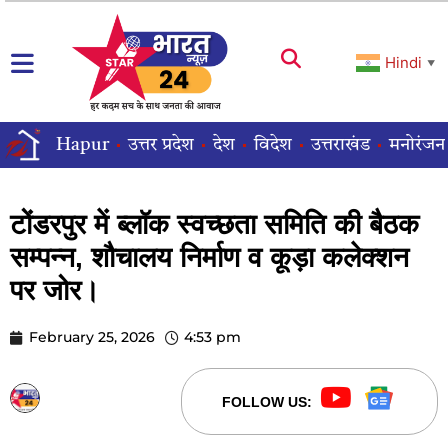
Hindi
▼
Hapur
उत्तर प्रदेश
देश
विदेश
उत्तराखंड
मनोरंजन
टोंडरपुर में ब्लॉक स्वच्छता समिति की बैठक
सम्पन्न, शौचालय निर्माण व कूड़ा कलेक्शन
पर जोर।
February 25, 2026
4:53 pm
STARBHARATNEWS24
FOLLOW US: