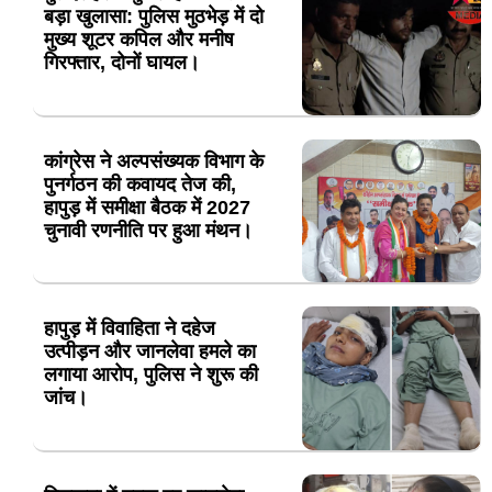
बड़ा खुलासा: पुलिस मुठभेड़ में दो
मुख्य शूटर कपिल और मनीष
गिरफ्तार, दोनों घायल।
कांग्रेस ने अल्पसंख्यक विभाग के
पुनर्गठन की कवायद तेज की,
हापुड़ में समीक्षा बैठक में 2027
चुनावी रणनीति पर हुआ मंथन।
हापुड़ में विवाहिता ने दहेज
उत्पीड़न और जानलेवा हमले का
लगाया आरोप, पुलिस ने शुरू की
जांच।