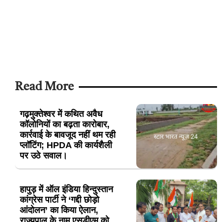
Read More
गढ़मुक्तेश्वर में कथित अवैध
कॉलोनियों का बढ़ता कारोबार,
कार्रवाई के बावजूद नहीं थम रही
प्लॉटिंग; HPDA की कार्यशैली
पर उठे सवाल।
हापुड़ में ऑल इंडिया हिन्दुस्तान
कांग्रेस पार्टी ने ‘गद्दी छोड़ो
आंदोलन’ का किया ऐलान,
राज्यपाल के नाम एसडीएम को