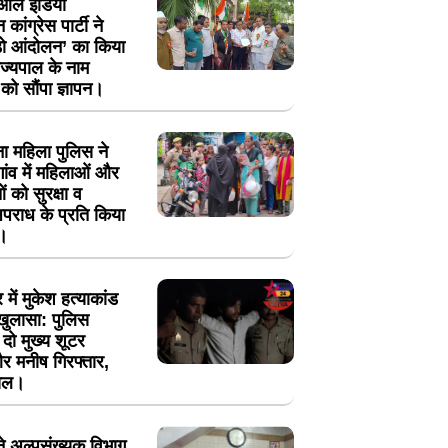
ं ऑल इंडिया
न कांग्रेस पार्टी ने
ोड़ो आंदोलन’ का किया
ज्यपाल के नाम
ो सौंपा ज्ञापन।
ा महिला पुलिस ने
ंव में महिलाओं और
 को सुरक्षा व
पराध के प्रति किया
।
में मुकेश हत्याकांड
खुलासा: पुलिस
ें दो मुख्य शूटर
 मनीष गिरफ्तार,
ायल।
 ने अल्पसंख्यक विभाग