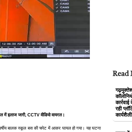
Read
गढ़मुक्ते
कॉलोनियो
कार्रवाई
रही प्ल
कार्यशै
स्पताल में इलाज जारी, CCTV वीडियो वायरल।
 9 वर्षीय बालक स्कूल बस की चपेट में आकर घायल हो गया। यह घटना