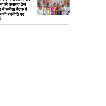
गठन की कवायद तेज
 में समीक्षा बैठक में
नावी रणनीति पर
थन।