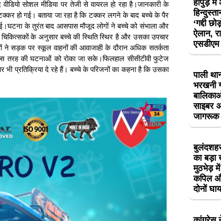
हापुड़ मे
ाद वीडियो सोशल मीडिया पर तेजी से वायरल हो रहा है।जानकारी के
हिन्दुस्ता
क्कर हो गई। बताया जा रहा है कि टक्कर लगने के बाद बच्चे के पैर
‘गद्दी छ
घटना के तुरंत बाद आसपास मौजूद लोगों ने बच्चे को संभाला और
ऐलान, रा
चिकित्सकों के अनुसार बच्चे की स्थिति स्थिर है और उसका उपचार
एसडीएम क
ोगों ने सड़क पर स्कूल वाहनों की आवाजाही के दौरान अधिक सतर्कता
 में इस तरह की घटनाओं को रोका जा सके।फिलहाल सीसीटीवी फुटेज
भी प्रतिक्रिया दे रहे हैं। बच्चे के परिजनों का कहना है कि उसका
पाली थान
भरखनी गा
बालिकाओं
साइबर अ
जागरूक
बुलंदशहर 
का बड़ा 
मुठभेड़ म
कपिल और
दोनों घ
कांग्रेस