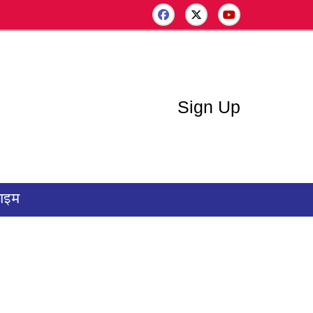
Sign Up
राइम