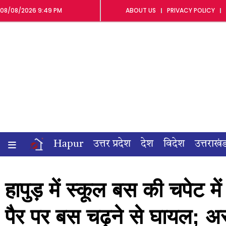
08/08/2026 9:49 PM
ABOUT US
PRIVACY POLICY
Hapur
उत्तर प्रदेश
देश
विदेश
उत्तराखं
हापुड़ में स्कूल बस की चपेट म
पैर पर बस चढ़ने से घायल; अस