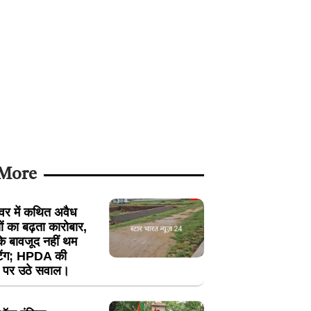
 More
श्वर में कथित अवैध
ं का बढ़ता कारोबार,
 के बावजूद नहीं थम
ॉटिंग; HPDA की
ली पर उठे सवाल।