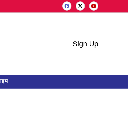
Sign Up
राइम