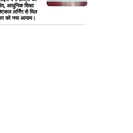
ंद, आधुनिक शिक्षा
्टिकल लर्निंग से मिल
यर को नया आयाम।