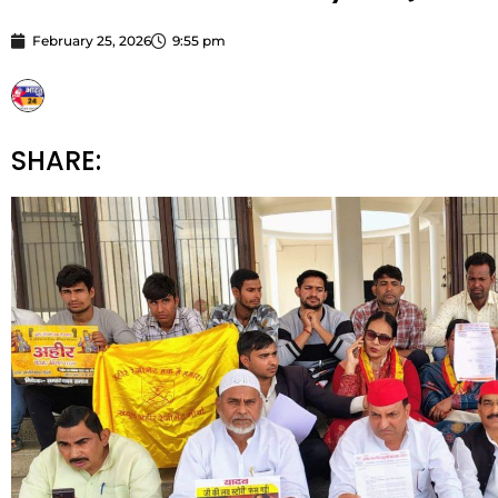
February 25, 2026
9:55 pm
STARBHARATNEWS24
SHARE: