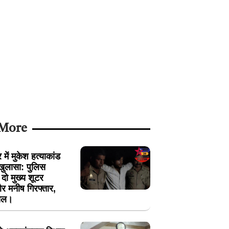
 More
में मुकेश हत्याकांड
खुलासा: पुलिस
ें दो मुख्य शूटर
 मनीष गिरफ्तार,
ायल।