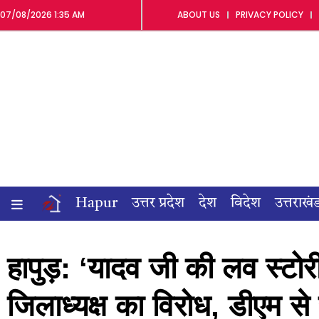
07/08/2026 1:35 AM
ABOUT US
PRIVACY POLICY
Hapur
उत्तर प्रदेश
देश
विदेश
उत्तराखं
हापुड़: ‘यादव जी की लव स्टोर
जिलाध्यक्ष का विरोध, डीएम से