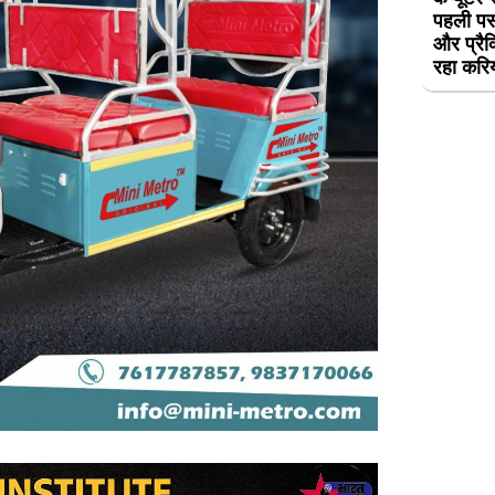
पहली पस
और प्रैक
रहा करि