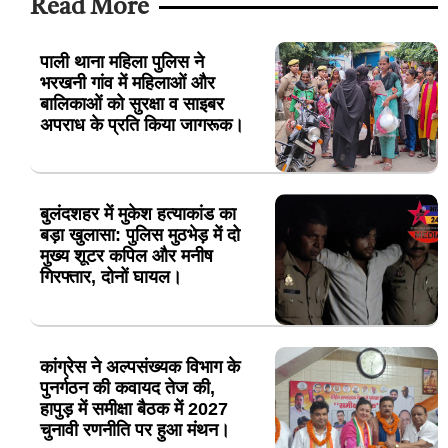
Read More
पाली थाना महिला पुलिस ने
भरखनी गांव में महिलाओं और
बालिकाओं को सुरक्षा व साइबर
अपराध के प्रति किया जागरूक।
बुलंदशहर में मुकेश हत्याकांड का
बड़ा खुलासा: पुलिस मुठभेड़ में दो
मुख्य शूटर कपिल और मनीष
गिरफ्तार, दोनों घायल।
कांग्रेस ने अल्पसंख्यक विभाग के
पुनर्गठन की कवायद तेज की,
हापुड़ में समीक्षा बैठक में 2027
चुनावी रणनीति पर हुआ मंथन।