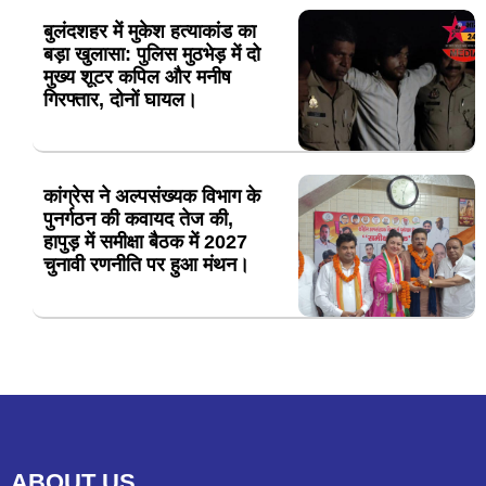
बुलंदशहर में मुकेश हत्याकांड का
बड़ा खुलासा: पुलिस मुठभेड़ में दो
मुख्य शूटर कपिल और मनीष
गिरफ्तार, दोनों घायल।
कांग्रेस ने अल्पसंख्यक विभाग के
पुनर्गठन की कवायद तेज की,
हापुड़ में समीक्षा बैठक में 2027
चुनावी रणनीति पर हुआ मंथन।
ABOUT US